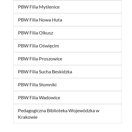
PBW Filia Myślenice
PBW Filia Nowa Huta
PBW Filia Olkusz
PBW Filia Oświęcim
PBW Filia Proszowice
PBW Filia Sucha Beskidzka
PBW Filia Słomniki
PBW Filia Wadowice
Pedagogiczna Biblioteka Wojewódzka w
Krakowie