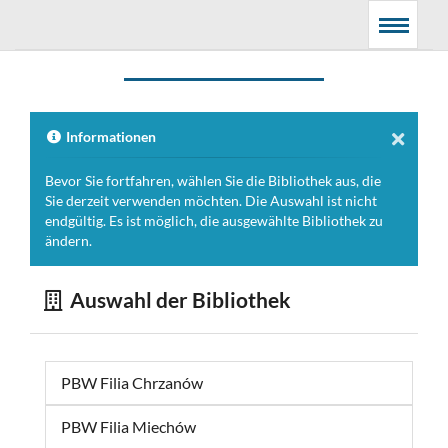
Hauptmenü
Suchmaschine
Menu
Informationen
Bevor Sie fortfahren, wählen Sie die Bibliothek aus, die
Sie derzeit verwenden möchten. Die Auswahl ist nicht
endgültig. Es ist möglich, die ausgewählte Bibliothek zu
ändern.
Auswahl der Bibliothek
PBW Filia Chrzanów
PBW Filia Miechów