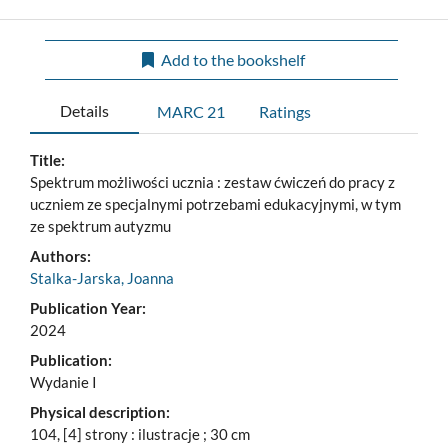
Add to the bookshelf
Details
MARC 21
Ratings
Title:
Spektrum możliwości ucznia : zestaw ćwiczeń do pracy z
uczniem ze specjalnymi potrzebami edukacyjnymi, w tym
ze spektrum autyzmu
Authors:
Stalka-Jarska, Joanna
Publication Year:
2024
Publication:
Wydanie I
Physical description:
104, [4] strony : ilustracje ; 30 cm