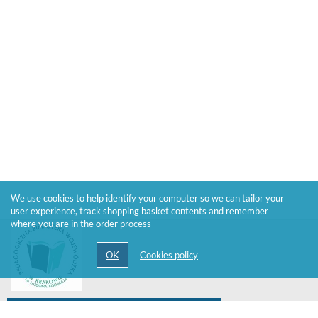
We use cookies to help identify your computer so we can tailor your
user experience, track shopping basket contents and remember
where you are in the order process
Call the lending library 33 874 24 04