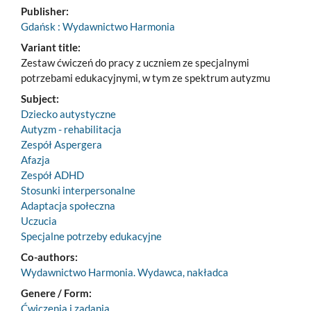
Publisher:
Gdańsk : Wydawnictwo Harmonia
Variant title:
Zestaw ćwiczeń do pracy z uczniem ze specjalnymi
potrzebami edukacyjnymi, w tym ze spektrum autyzmu
Subject:
Dziecko autystyczne
Autyzm - rehabilitacja
Zespół Aspergera
Afazja
Zespół ADHD
Stosunki interpersonalne
Adaptacja społeczna
Uczucia
Specjalne potrzeby edukacyjne
Co-authors:
Wydawnictwo Harmonia. Wydawca, nakładca
Genere / Form:
Ćwiczenia i zadania