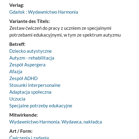
Verlag:
Gdańsk : Wydawnictwo Harmonia
Variante des Titels:
Zestaw ćwiczeń do pracy z uczniem ze specjalnymi
potrzebami edukacyjnymi, w tym ze spektrum autyzmu
Betreff:
Dziecko autystyczne
Autyzm - rehabilitacja
Zespół Aspergera
Afazja
Zespół ADHD
Stosunki interpersonalne
Adaptacja społeczna
Uczucia
Specjalne potrzeby edukacyjne
Mitwirkende:
Wydawnictwo Harmonia. Wydawca, nakładca
Art / Form:
Ćwiczenia i zadania