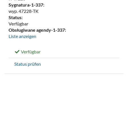
Sygnatura-1-337:
wyp. 47228-TK
Status:
Verfügbar
Obsługiwane agendy-1-337:
Liste anzeigen
Verfügbar
Status prüfen