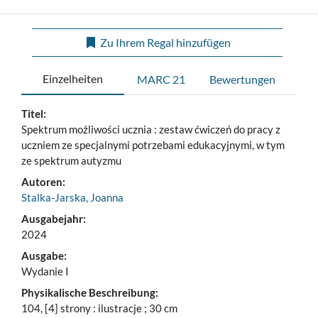
Zu Ihrem Regal hinzufügen
Einzelheiten
MARC 21
Bewertungen
Titel:
Spektrum możliwości ucznia : zestaw ćwiczeń do pracy z
uczniem ze specjalnymi potrzebami edukacyjnymi, w tym
ze spektrum autyzmu
Autoren:
Stalka-Jarska, Joanna
Ausgabejahr:
2024
Ausgabe:
Wydanie I
Physikalische Beschreibung:
104, [4] strony : ilustracje ; 30 cm