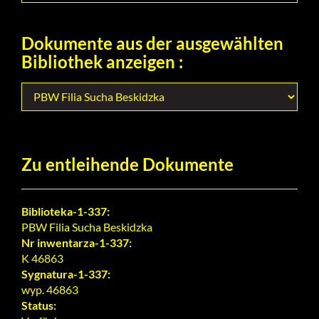
Dokumente aus der ausgewählten
Bibliothek anzeigen :
Zu entleihende Dokumente
Biblioteka-1-337:
PBW Filia Sucha Beskidzka
Nr inwentarza-1-337:
K 46863
Sygnatura-1-337:
wyp. 46863
Status: