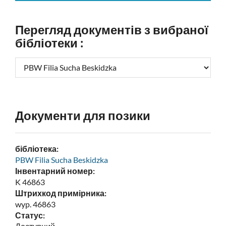
Перегляд документів з вибраної
бібліотеки :
Документи для позики
бібліотека:
PBW Filia Sucha Beskidzka
Інвентарний номер:
K 46863
Штрихкод примірника:
wyp. 46863
Статус: