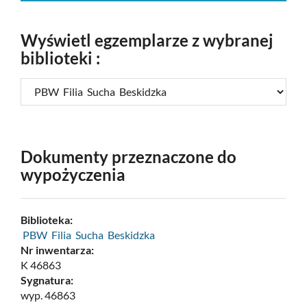
Wyświetl egzemplarze z wybranej
biblioteki :
Dokumenty przeznaczone do
wypożyczenia
Biblioteka:
PBW Filia Sucha Beskidzka
Nr inwentarza:
K 46863
Sygnatura:
wyp. 46863