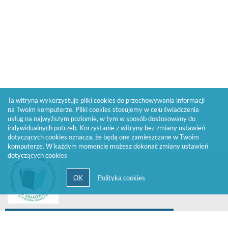
Ta witryna wykorzystuje pliki cookies do przechowywania informacji
na Twoim komputerze. Pliki cookies stosujemy w celu świadczenia
usług na najwyższym poziomie, w tym w sposób dostosowany do
indywidualnych potrzeb. Korzystanie z witryny bez zmiany ustawień
dotyczących cookies oznacza, że będą one zamieszczane w Twoim
komputerze. W każdym momencie możesz dokonać zmiany ustawień
dotyczących cookies
Zadzwoń do Wypożyczalni 33 874 24 04