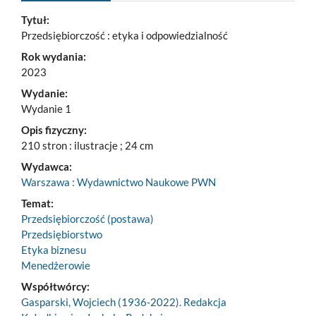
Tytuł:
Przedsiębiorczość : etyka i odpowiedzialność
Rok wydania:
2023
Wydanie:
Wydanie 1
Opis fizyczny:
210 stron : ilustracje ; 24 cm
Wydawca:
Warszawa : Wydawnictwo Naukowe PWN
Temat:
Przedsiębiorczość (postawa)
Przedsiębiorstwo
Etyka biznesu
Menedżerowie
Współtwórcy:
Gasparski, Wojciech (1936-2022). Redakcja