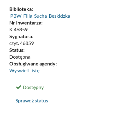
Biblioteka:
PBW Filia Sucha Beskidzka
Nr inwentarza:
K 46859
Sygnatura:
czyt. 46859
Status:
Dostępna
Obsługiwane agendy:
Wyświetl listę
Dostępny
Sprawdź status