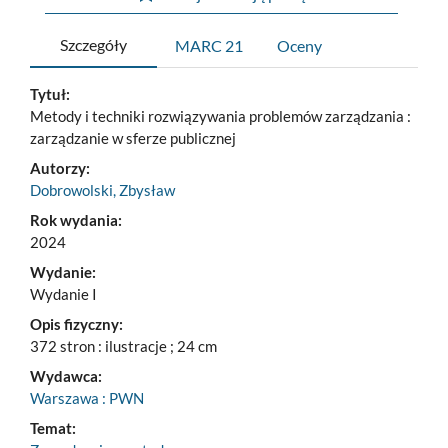
Szczegóły
MARC 21
Oceny
Tytuł:
Metody i techniki rozwiązywania problemów zarządzania :
zarządzanie w sferze publicznej
Autorzy:
Dobrowolski, Zbysław
Rok wydania:
2024
Wydanie:
Wydanie I
Opis fizyczny:
372 stron : ilustracje ; 24 cm
Wydawca:
Warszawa : PWN
Temat: