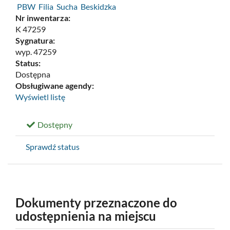
PBW Filia Sucha Beskidzka
Nr inwentarza:
K 47259
Sygnatura:
wyp. 47259
Status:
Dostępna
Obsługiwane agendy:
Wyświetl listę
Dostępny
Sprawdź status
Dokumenty przeznaczone do
udostępnienia na miejscu