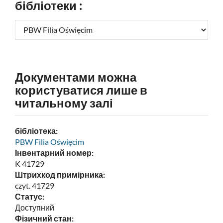
бібліотеки :
Документами можна
користуватися лише в
читальному залі
бібліотека:
PBW Filia Oświęcim
Інвентарний номер:
K 41729
Штрихкод примірника:
czyt. 41729
Статус:
Доступний
Фізичний стан: