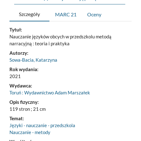
Szczegóły
MARC 21
Oceny
Tytuł:
Nauczanie języków obcych w przedszkolu metodą
narracyjną : teoria i praktyka
Autorzy:
Sowa-Bacia, Katarzyna
Rok wydania:
2021
Wydawca:
Toruń : Wydawnictwo Adam Marszałek
Opis fizyczny:
119 stron ; 21 cm
Temat:
Języki - nauczanie - przedszkola
Nauczanie - metody