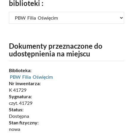
biblioteki :
Dokumenty przeznaczone do
udostępnienia na miejscu
Biblioteka:
PBW Filia Oświęcim
Nr inwentarza:
K 41729
Sygnatura:
czyt. 41729
Status:
Dostępna
Stan fizyczny:
nowa