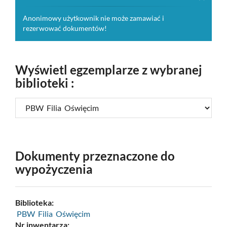
Anonimowy użytkownik nie może zamawiać i
rezerwować dokumentów!
Wyświetl egzemplarze z wybranej
biblioteki :
Dokumenty przeznaczone do
wypożyczenia
Biblioteka:
PBW Filia Oświęcim
Nr inwentarza: