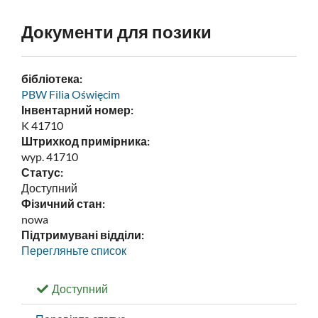
Документи для позики
бібліотека:
PBW Filia Oświęcim
Інвентарний номер:
K 41710
Штрихкод примірника:
wyp. 41710
Статус:
Доступний
Фізичний стан:
nowa
Підтримувані відділи:
Перегляньте список
Доступний