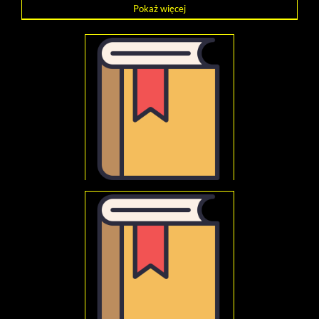
Pokaż więcej
Z badań nad społeczną funkcją nauki