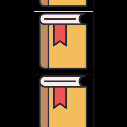
Staszic, Stanisław
O nauce, jej znaczeniu i organizacji : wybór pism
Polska Akademia Nauk.
Dobre obyczaje w nauce : zbiór zasad i wytycznych