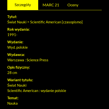
Szczegóły
MARC 21
Oceny
Tytuł:
Świat Nauki = Scientific American [czasopismo]
Rok wydania:
1991-
Wydanie:
Wyd. polskie
Wydawca:
Warszawa : Science Press
Opis fizyczny:
28 cm
Wariant tytułu:
Świat Nauki
Scientific American : wydanie polskie
Temat:
Nauka