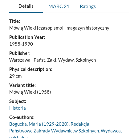
Details
MARC 21
Ratings
Title:
Mówią Wieki [czasopismo] : magazyn historyczny
Publication Year:
1958-1990
Publisher:
Warszawa : Państ. Zakł. Wydaw. Szkolnych
Physical description:
29 cm
Variant title:
Mówią Wieki (1958)
Subject:
Historia
Co-authors:
Bogucka, Maria (1929-2020). Redakcja
Państwowe Zakłady Wydawnictw Szkolnych. Wydawca,
nakładca