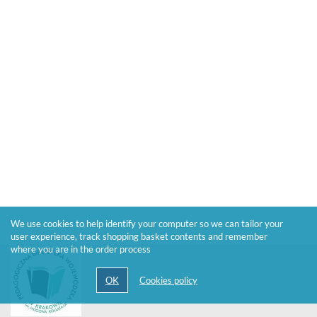
We use cookies to help identify your computer so we can tailor your
user experience, track shopping basket contents and remember
where you are in the order process