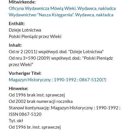
Mitwirkende:
Oficyna Wydawnicza Mówią Wieki. Wydawca, nakładca
Wydawnictwo "Nasza Księgarnia". Wydawca, nakładca
Enthält:
Dzieje Lotnictwa
Polski Pieniądz przez Wieki
Inhalt:
Od nr 2 (2011) współwyd. dod. "Dzieje Lotnictwa"
Od nru 3=590 (2009) współwyd. dod.: "Polski Pieniądz
przez Wieki"
Vorheriger Titel:
Magazyn Historyczny ; 1990-1992 ; 0867-5120(?)
Hinweise:
Od 1996 brak inst. sprawczej
Od 2002 brak numeracji rocznika
Stanowi kontynuację: Magazyn Historyczny ; 1990-1992 ;
ISSN 0867-5120
Tyt. okł
Od 1996 br. inst. sprawczej