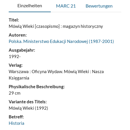
Einzelheiten
MARC 21
Bewertungen
Titel:
Mówią Wieki [czasopismo] : magazyn historyczny
Autoren:
Polska. Ministerstwo Edukacji Narodowej (1987-2001)
Ausgabejahr:
1992-
Verlag:
Warszawa : Oficyna Wydaw. Mówią Wieki : Nasza
Księgarnia
Physikalische Beschreibung:
29 cm
Variante des Titels:
Mówią Wieki (1992)
Betreff:
Historia