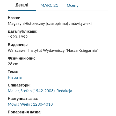
Деталі
MARC 21
Oceny
Назва:
Magazyn Historyczny [czasopismo] : mówią wieki
Дата публікації:
1990-1992
Видавець:
Warszawa : Instytut Wydawniczy "Nasza Księgarnia"
Фізичний опис:
28 cm
Тема:
Historia
Співавтори:
Meller, Stefan (1942-2008). Redakcja
Наступна назва:
Mówią Wieki ; 1230-4018
Попередня назва: