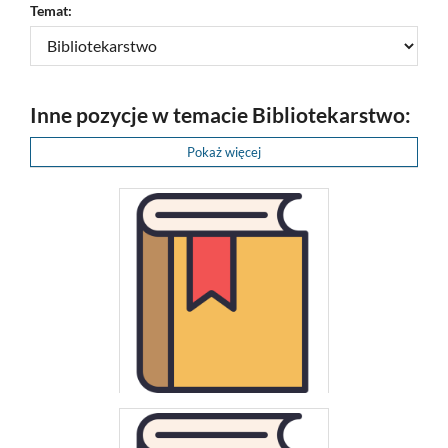
Temat:
Inne pozycje w temacie Bibliotekarstwo:
Pokaż więcej
Kołodziejska, Jadwiga
Biblioteki w Polsce i za granicą