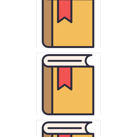
Kraków - Lwów : biblioteki XIX-XX wieku
Biblioteki w Polsce