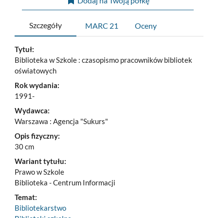
Dodaj na Twoją półkę
Szczegóły
MARC 21
Oceny
Tytuł:
Biblioteka w Szkole : czasopismo pracowników bibliotek
oświatowych
Rok wydania:
1991-
Wydawca:
Warszawa : Agencja "Sukurs"
Opis fizyczny:
30 cm
Wariant tytułu:
Prawo w Szkole
Biblioteka - Centrum Informacji
Temat:
Bibliotekarstwo