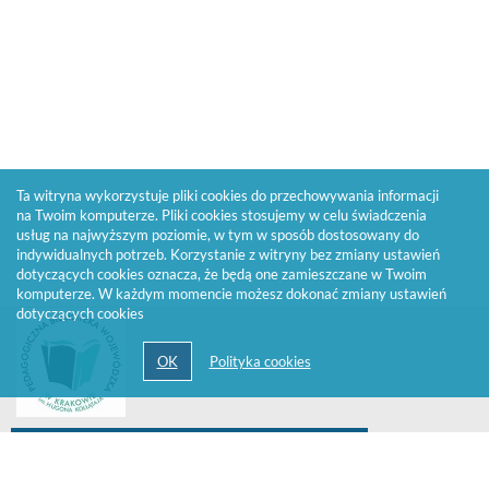
Ta witryna wykorzystuje pliki cookies do przechowywania informacji
na Twoim komputerze. Pliki cookies stosujemy w celu świadczenia
usług na najwyższym poziomie, w tym w sposób dostosowany do
indywidualnych potrzeb. Korzystanie z witryny bez zmiany ustawień
dotyczących cookies oznacza, że będą one zamieszczane w Twoim
komputerze. W każdym momencie możesz dokonać zmiany ustawień
dotyczących cookies
Zadzwoń do wypożyczalni 12 427 31 31