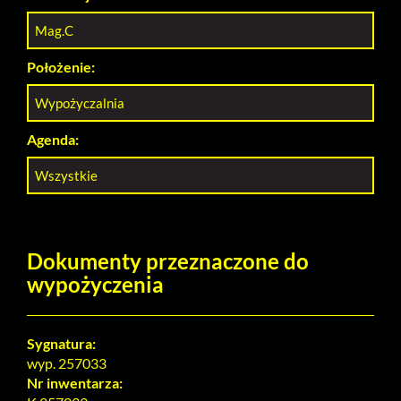
Mag.C
Położenie:
Wypożyczalnia
Agenda:
Wszystkie
Dokumenty przeznaczone do
wypożyczenia
Sygnatura:
wyp. 257033
Nr inwentarza: