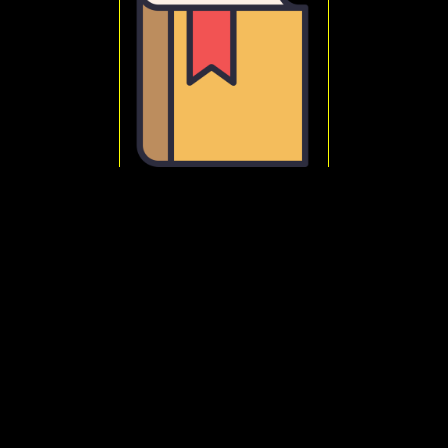
Jaspers, Karl
Autobiografia filozoficzna