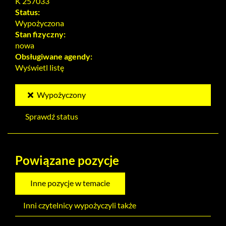
K 257033
Status:
Wypożyczona
Stan fizyczny:
nowa
Obsługiwane agendy:
Wyświetl listę
Wypożyczony
Sprawdź status
Powiązane pozycje
Inne pozycje w temacie
Inni czytelnicy wypożyczyli także