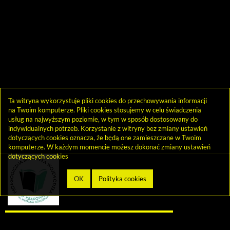
Ta witryna wykorzystuje pliki cookies do przechowywania informacji
na Twoim komputerze. Pliki cookies stosujemy w celu świadczenia
usług na najwyższym poziomie, w tym w sposób dostosowany do
indywidualnych potrzeb. Korzystanie z witryny bez zmiany ustawień
dotyczących cookies oznacza, że będą one zamieszczane w Twoim
komputerze. W każdym momencie możesz dokonać zmiany ustawień
dotyczących cookies
Zadzwoń do wypożyczalni 12 427 31 31