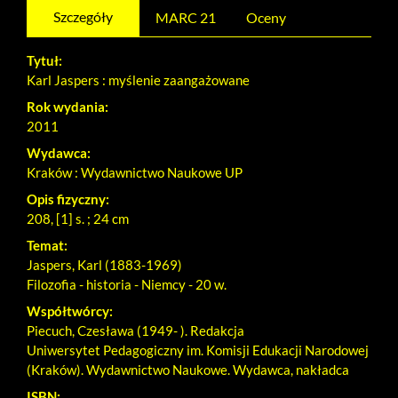
Szczegóły
MARC 21
Oceny
Tytuł:
Karl Jaspers : myślenie zaangażowane
Rok wydania:
2011
Wydawca:
Kraków : Wydawnictwo Naukowe UP
Opis fizyczny:
208, [1] s. ; 24 cm
Temat:
Jaspers, Karl (1883-1969)
Filozofia - historia - Niemcy - 20 w.
Współtwórcy:
Piecuch, Czesława (1949- ). Redakcja
Uniwersytet Pedagogiczny im. Komisji Edukacji Narodowej
(Kraków). Wydawnictwo Naukowe. Wydawca, nakładca
ISBN: