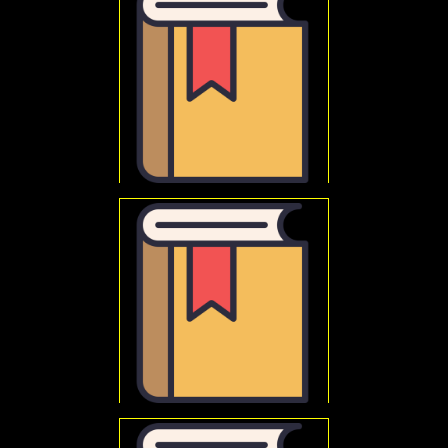
Die geistige Situation der Zeit
Rudziński, Roman
Jaspers
Karl Jaspers : filozofia wobec wojny i pokoju